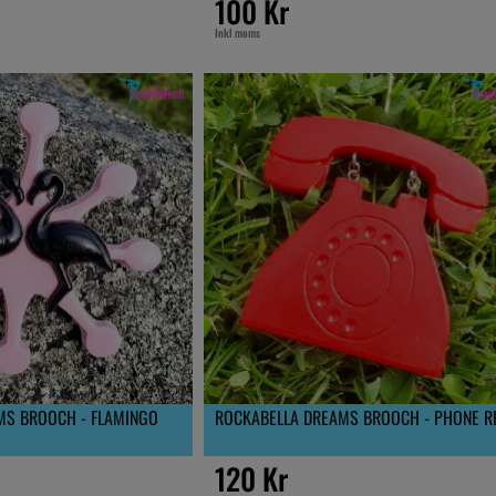
100 Kr
Inkl moms
MS BROOCH - FLAMINGO
ROCKABELLA DREAMS BROOCH - PHONE R
120 Kr