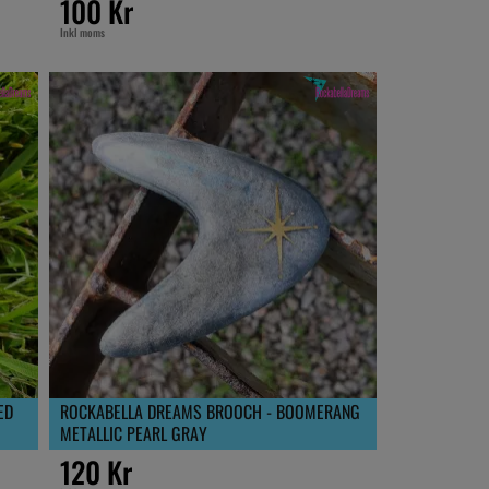
100 Kr
Inkl moms
ED
ROCKABELLA DREAMS BROOCH - BOOMERANG
METALLIC PEARL GRAY
120 Kr