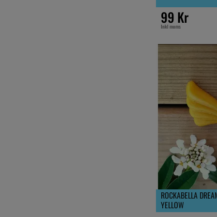
99 Kr
Inkl moms
ROCKABELLA DREA
YELLOW