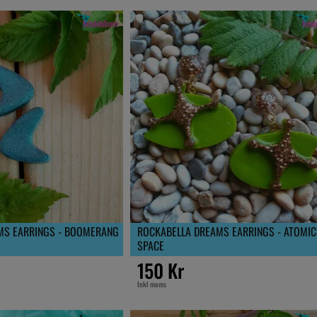
MS EARRINGS - BOOMERANG
ROCKABELLA DREAMS EARRINGS - ATOMIC
SPACE
150 Kr
Inkl moms