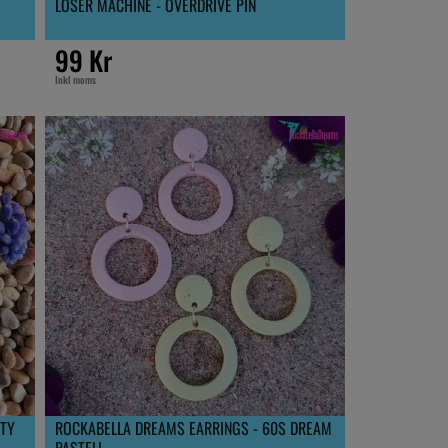
LOSER MACHINE - OVERDRIVE PIN
99 Kr
Inkl moms
RTY
ROCKABELLA DREAMS EARRINGS - 60S DREAM
PASTELL