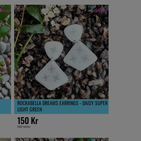
ROCKABELLA DREAMS EARRINGS - DAISY SUPER
LIGHT GREEN
150 Kr
Inkl moms