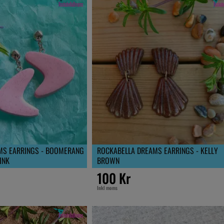
MS EARRINGS - BOOMERANG
ROCKABELLA DREAMS EARRINGS - KELLY
INK
BROWN
100 Kr
Inkl moms