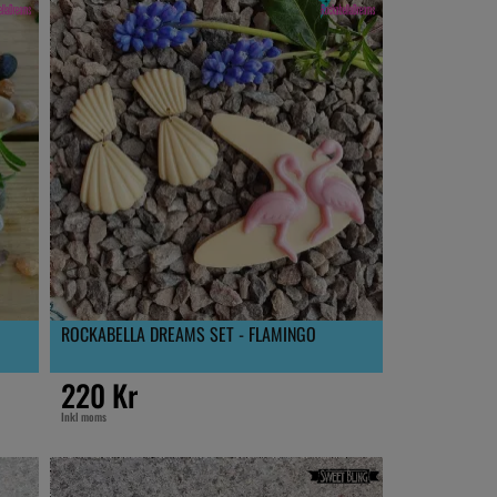
ROCKABELLA DREAMS SET - FLAMINGO
220 Kr
Inkl moms