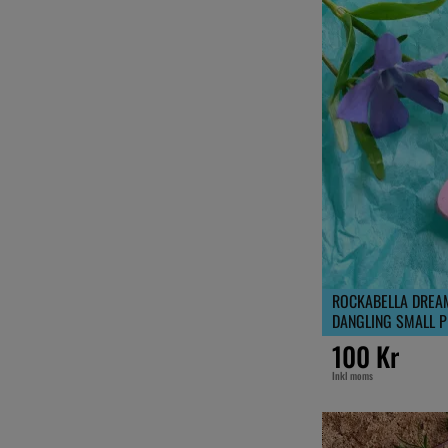
ROCKABELLA DREA
DANGLING SMALL P
100 Kr
Inkl moms