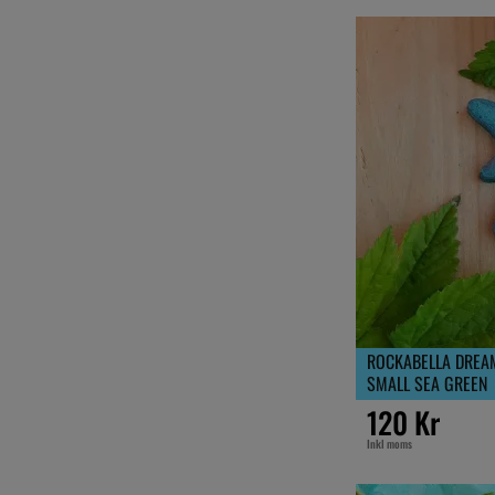
ROCKABELLA DREA
SMALL SEA GREEN
120 Kr
Inkl moms