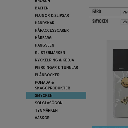
BROSCH
BÄLTEN
FÄRG
FLUGOR & SLIPSAR
SMYCKEN
HANDSKAR
HÅRACCESSOARER
HÅRFÄRG
HÄNGSLEN
KLISTERMÄRKEN
NYCKELRING & KEDJA
PIERCINGAR & TUNNLAR
PLÅNBÖCKER
POMADA &
SKÄGGPRODUKTER
SMYCKEN
SOLGLASÖGON
TYGMÄRKEN
VÄSKOR