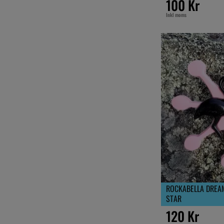
100 Kr
Inkl moms
ROCKABELLA DREA
STAR
120 Kr