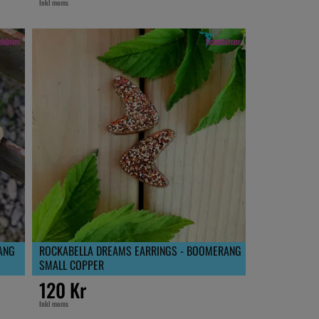
Inkl moms
ANG
ROCKABELLA DREAMS EARRINGS - BOOMERANG
SMALL COPPER
120 Kr
Inkl moms