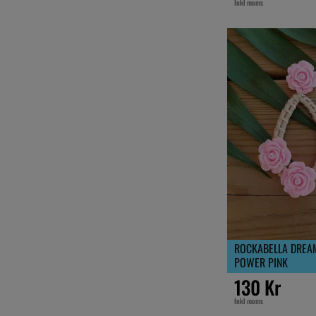
Inkl moms
ROCKABELLA DREA
POWER PINK
130 Kr
Inkl moms