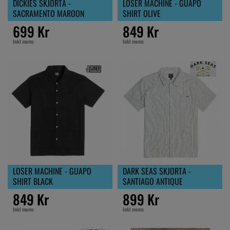
DICKIES SKJORTA -
LOSER MACHINE - GUAPO
SACRAMENTO MAROON
SHIRT OLIVE
699 Kr
849 Kr
Inkl moms
Inkl moms
LOSER MACHINE - GUAPO
DARK SEAS SKJORTA -
SHIRT BLACK
SANTIAGO ANTIQUE
849 Kr
899 Kr
Inkl moms
Inkl moms