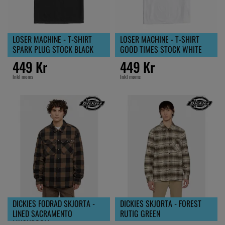
LOSER MACHINE - T-SHIRT
LOSER MACHINE - T-SHIRT
SPARK PLUG STOCK BLACK
GOOD TIMES STOCK WHITE
449 Kr
449 Kr
Inkl moms
Inkl moms
DICKIES FODRAD SKJORTA -
DICKIES SKJORTA - FOREST
LINED SACRAMENTO
RUTIG GREEN
MUSHROOM