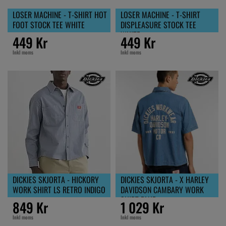
LOSER MACHINE - T-SHIRT HOT
LOSER MACHINE - T-SHIRT
FOOT STOCK TEE WHITE
DISPLEASURE STOCK TEE
WHITE
449 Kr
449 Kr
Inkl moms
Inkl moms
DICKIES SKJORTA - HICKORY
DICKIES SKJORTA - X HARLEY
WORK SHIRT LS RETRO INDIGO
DAVIDSON CAMBARY WORK
SHIRT BLUE
849 Kr
1 029 Kr
Inkl moms
Inkl moms