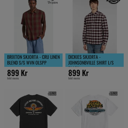
BRIXTON SKJORTA - CRU LINEN
DICKIES SKJORTA -
BLEND S/S WVN OLSPP
JOHNSONBVILLE SHIRT L/S
BLACK
899 Kr
899 Kr
Inkl moms
Inkl moms