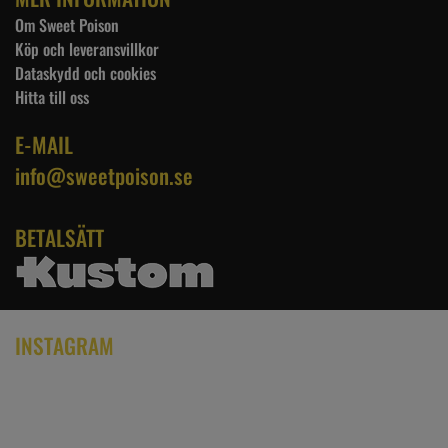
Om Sweet Poison
Köp och leveransvillkor
Dataskydd och cookies
Hitta till oss
E-MAIL
info@sweetpoison.se
BETALSÄTT
INSTAGRAM