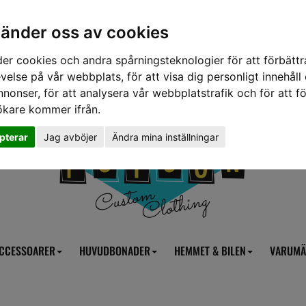
vänder oss av cookies
er cookies och andra spårningsteknologier för att förbättr
velse på vår webbplats, för att visa dig personligt innehåll
nnonser, för att analysera vår webbplatstrafik och för att fö
ökare kommer ifrån.
pterar
Jag avböjer
Ändra mina inställningar
CCESSOARER
HUVUDBONADER
HEMMET & BILEN
VARUMÄ