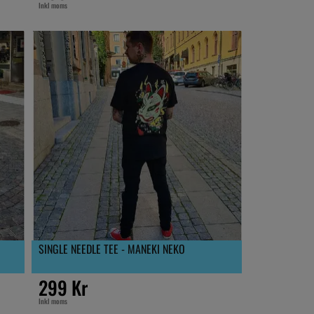
Inkl moms
SINGLE NEEDLE TEE - MANEKI NEKO
299 Kr
Inkl moms