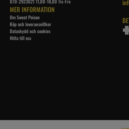
070-2923021 11,00-18,00 Tis-Fre
in
MER INFORMATION
Om Sweet Poison
BE
Köp och leveransvillkor
Dataskydd och cookies
Hitta till oss