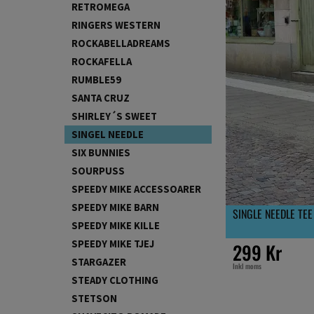
RETROMEGA
RINGERS WESTERN
ROCKABELLADREAMS
ROCKAFELLA
RUMBLE59
SANTA CRUZ
SHIRLEY´S SWEET
SINGEL NEEDLE
SIX BUNNIES
SOURPUSS
SPEEDY MIKE ACCESSOARER
SPEEDY MIKE BARN
SINGLE NEEDLE TEE
SPEEDY MIKE KILLE
SPEEDY MIKE TJEJ
299 Kr
STARGAZER
Inkl moms
STEADY CLOTHING
STETSON