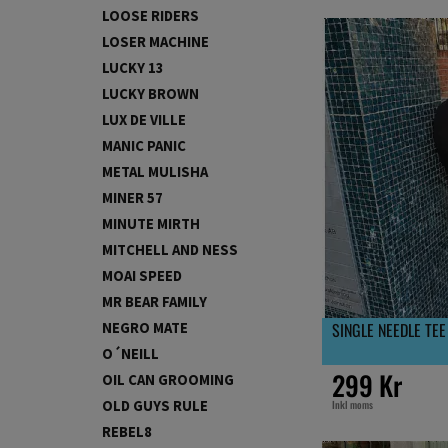
LOOSE RIDERS
LOSER MACHINE
LUCKY 13
LUCKY BROWN
LUX DE VILLE
MANIC PANIC
METAL MULISHA
MINER 57
MINUTE MIRTH
MITCHELL AND NESS
MOAI SPEED
MR BEAR FAMILY
SINGLE NEEDLE TEE
NEGRO MATE
O´NEILL
299 Kr
OIL CAN GROOMING
Inkl moms
OLD GUYS RULE
REBEL8