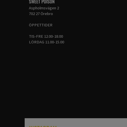
SWEET POISON
Aspholmsvägen 2
702 27 Örebro
ÖPPETTIDER
TIS-FRE 12.00-18.00
LÖRDAG 11.00-15.00