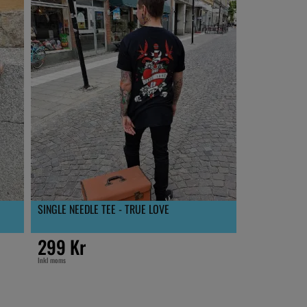
SINGLE NEEDLE TEE - TRUE LOVE
299 Kr
Inkl moms