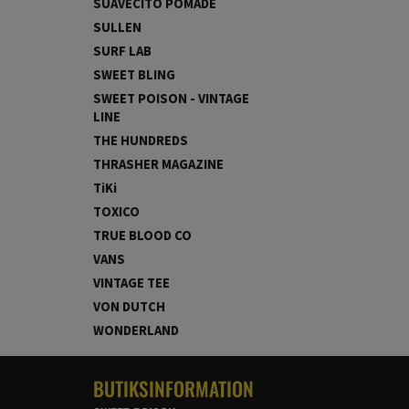
SUAVECITO POMADE
SULLEN
SURF LAB
SWEET BLING
SWEET POISON - VINTAGE
LINE
THE HUNDREDS
THRASHER MAGAZINE
TiKi
TOXICO
TRUE BLOOD CO
VANS
VINTAGE TEE
VON DUTCH
WONDERLAND
BUTIKSINFORMATION