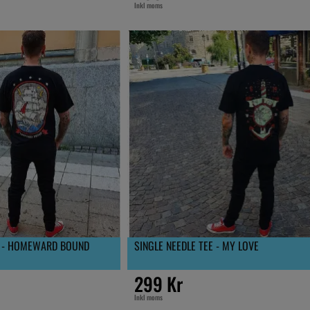
Inkl moms
E - HOMEWARD BOUND
SINGLE NEEDLE TEE - MY LOVE
299 Kr
Inkl moms