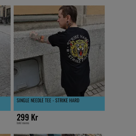
SINGLE NEEDLE TEE - STRIKE HARD
299 Kr
Inkl moms