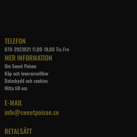
TELEFON
070-2923021 11,00-18,00 Tis-Fre
MER INFORMATION
Om Sweet Poison
Köp och leveransvillkor
Dataskydd och cookies
Hitta till oss
E-MAIL
info@sweetpoison.se
BETALSÄTT