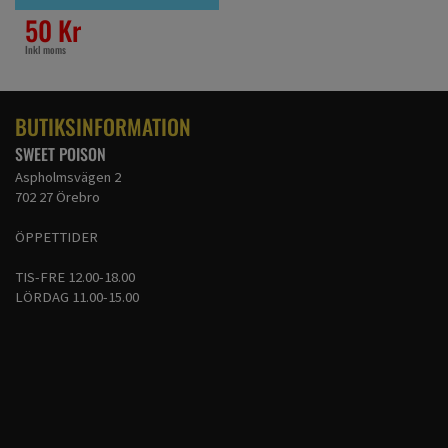
50 Kr
Inkl moms
BUTIKSINFORMATION
SWEET POISON
Aspholmsvägen 2
702 27 Örebro
ÖPPETTIDER
TIS-FRE 12.00-18.00
LÖRDAG 11.00-15.00