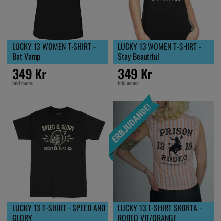
LUCKY 13 WOMEN T-SHIRT -
LUCKY 13 WOMEN T-SHIRT -
Bat Vamp
Stay Beautiful
349 Kr
349 Kr
Inkl moms
Inkl moms
LUCKY 13 T-SHIRT - SPEED AND
LUCKY 13 T-SHIRT SKORTA -
GLORY
RODEO VIT/ORANGE