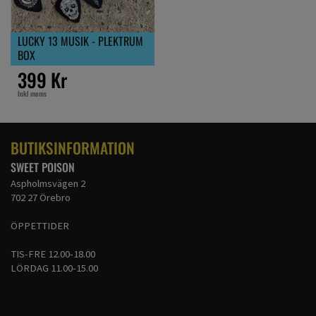
LUCKY 13 MUSIK - PLEKTRUM
BOX
399 Kr
Inkl moms
BUTIKSINFORMATION
SWEET POISON
Aspholmsvägen 2
702 27 Örebro
ÖPPETTIDER
TIS-FRE 12.00-18.00
LÖRDAG 11.00-15.00