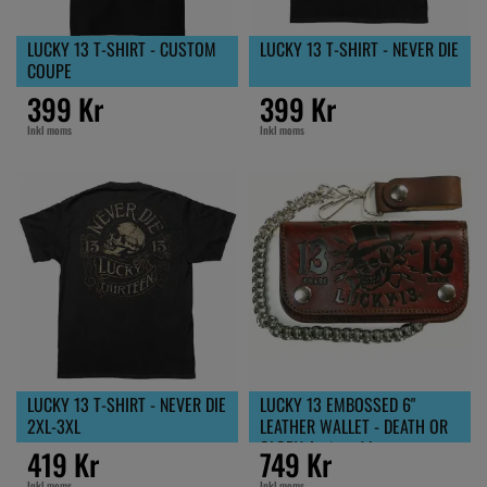
LUCKY 13 T-SHIRT - CUSTOM
LUCKY 13 T-SHIRT - NEVER DIE
COUPE
399 Kr
399 Kr
Inkl moms
Inkl moms
LUCKY 13 T-SHIRT - NEVER DIE
LUCKY 13 EMBOSSED 6"
2XL-3XL
LEATHER WALLET - DEATH OR
GLORY Antiqued brown
419 Kr
749 Kr
Inkl moms
Inkl moms