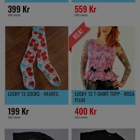
399 Kr
559 Kr
Inkl moms
Inkl moms
LUCKY 13 SOCKS - HEARTS
LUCKY 13 T-SHIRT TOPP - ROSA
PLUM
199 Kr
400 Kr
Inkl moms
Inkl moms