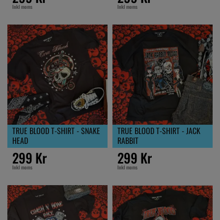
Inkl moms
Inkl moms
TRUE BLOOD T-SHIRT - SNAKE
TRUE BLOOD T-SHIRT - JACK
HEAD
RABBIT
299 Kr
299 Kr
Inkl moms
Inkl moms