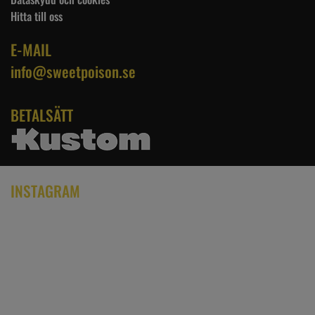
Hitta till oss
E-MAIL
info@sweetpoison.se
BETALSÄTT
INSTAGRAM