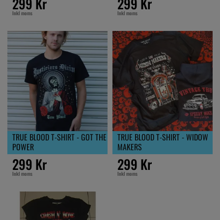
299 Kr
299 Kr
Inkl moms
Inkl moms
TRUE BLOOD T-SHIRT - GOT THE
TRUE BLOOD T-SHIRT - WIDOW
POWER
MAKERS
299 Kr
299 Kr
Inkl moms
Inkl moms