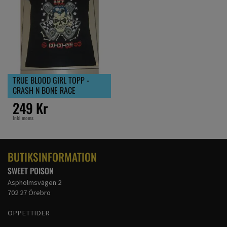
TRUE BLOOD GIRL TOPP -
CRASH N BONE RACE
249 Kr
Inkl moms
BUTIKSINFORMATION
SWEET POISON
Aspholmsvägen 2
702 27 Örebro
ÖPPETTIDER