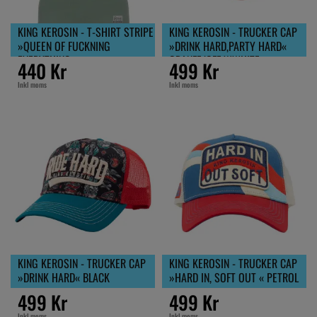
KING KEROSIN - T-SHIRT STRIPE
KING KEROSIN - TRUCKER CAP
»QUEEN OF FUCKNING
»DRINK HARD,PARTY HARD«
EVERYTHING«
ORANFE/OFF WWHITE
440 Kr
499 Kr
Inkl moms
Inkl moms
KING KEROSIN - TRUCKER CAP
KING KEROSIN - TRUCKER CAP
»DRINK HARD« BLACK
»HARD IN, SOFT OUT « PETROL
499 Kr
499 Kr
Inkl moms
Inkl moms