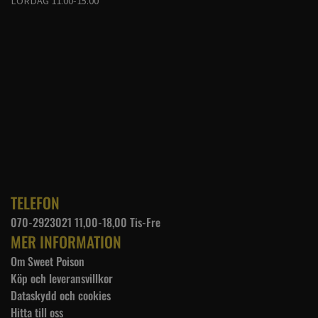
LÖRDAG 11.00-15.00
TELEFON
070-2923021 11,00-18,00 Tis-Fre
MER INFORMATION
Om Sweet Poison
Köp och leveransvillkor
Dataskydd och cookies
Hitta till oss