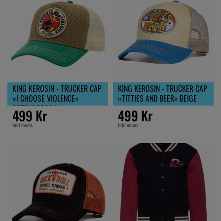
KING KEROSIN - TRUCKER CAP
KING KEROSIN - TRUCKER CAP
»I CHOOSE VIOLENCE«
»TITTIES AND BEER« BEIGE
GREEN&BROWN
499 Kr
499 Kr
Inkl moms
Inkl moms