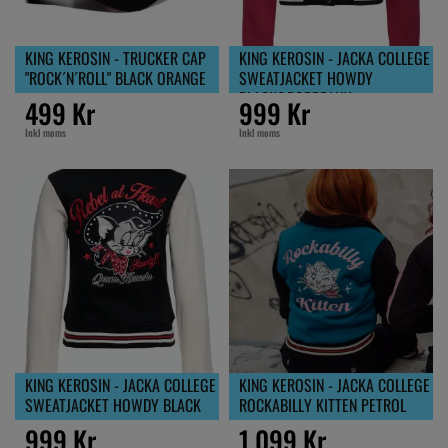
KING KEROSIN - TRUCKER CAP
KING KEROSIN - JACKA COLLEGE
"ROCK´N´ROLL" BLACK ORANGE
SWEATJACKET HOWDY
BLACK&BORDEAUX
499 Kr
999 Kr
Inkl moms
Inkl moms
KING KEROSIN - JACKA COLLEGE
KING KEROSIN - JACKA COLLEGE
SWEATJACKET HOWDY BLACK
ROCKABILLY KITTEN PETROL
999 Kr
1 099 Kr