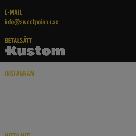
E-MAIL
info@sweetpoison.se
BETALSÄTT
INSTAGRAM
HITTA HIT!