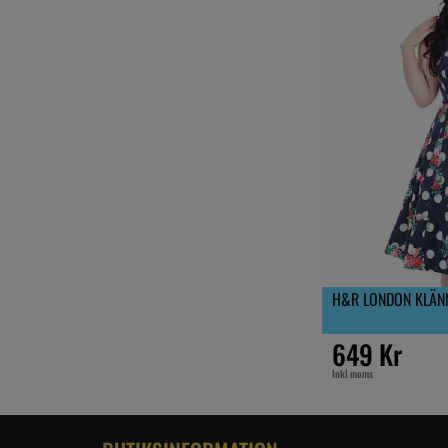
H&R LONDON KLÄNN
649 Kr
Inkl moms