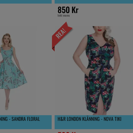
850 Kr
Inkl moms
ING - SANDRA FLORAL
H&R LONDON KLÄNNING - NOVA TIKI