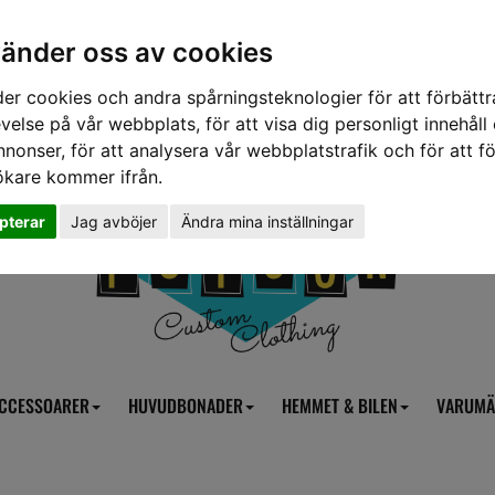
vänder oss av cookies
er cookies och andra spårningsteknologier för att förbättr
velse på vår webbplats, för att visa dig personligt innehåll
nnonser, för att analysera vår webbplatstrafik och för att fö
ökare kommer ifrån.
pterar
Jag avböjer
Ändra mina inställningar
CCESSOARER
HUVUDBONADER
HEMMET & BILEN
VARUMÄ