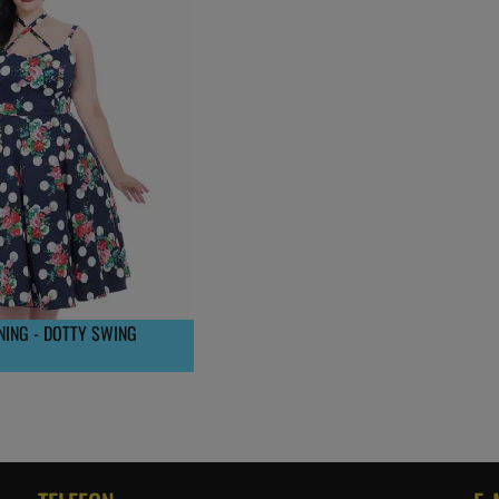
ING - DOTTY SWING