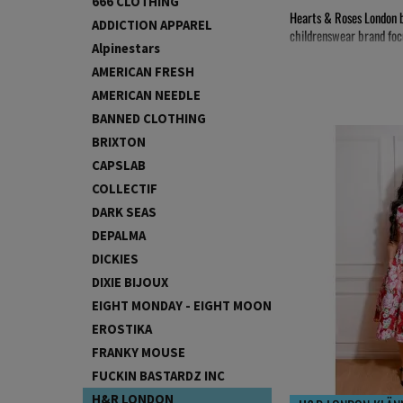
666 CLOTHING
Hearts & Roses London b
ADDICTION APPAREL
childrenswear brand focu
Alpinestars
Their in-house designer
AMERICAN FRESH
timeless silhouettes and
AMERICAN NEEDLE
BANNED CLOTHING
BRIXTON
CAPSLAB
COLLECTIF
DARK SEAS
DEPALMA
DICKIES
DIXIE BIJOUX
EIGHT MONDAY - EIGHT MOON
EROSTIKA
FRANKY MOUSE
FUCKIN BASTARDZ INC
H&R LONDON