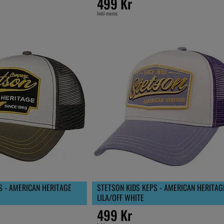
499 Kr
Inkl moms
S - AMERICAN HERITAGE
STETSON KIDS KEPS - AMERICAN HERITAG
LILA/OFF WHITE
499 Kr