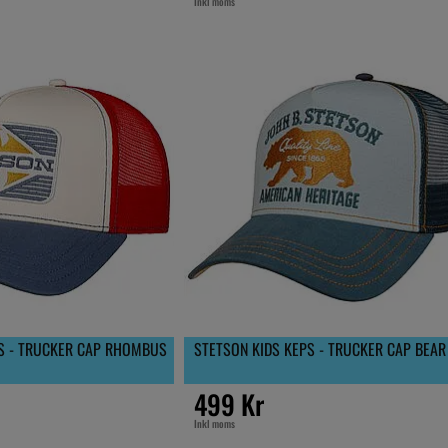
Inkl moms
PS - TRUCKER CAP RHOMBUS
STETSON KIDS KEPS - TRUCKER CAP BEAR
499 Kr
Inkl moms