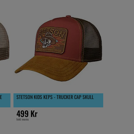
E
STETSON KIDS KEPS - TRUCKER CAP SKULL
499 Kr
Inkl moms