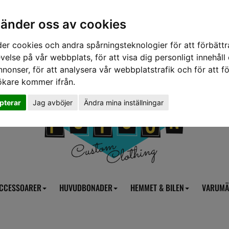
vänder oss av cookies
er cookies och andra spårningsteknologier för att förbättr
velse på vår webbplats, för att visa dig personligt innehåll
nnonser, för att analysera vår webbplatstrafik och för att fö
ökare kommer ifrån.
pterar
Jag avböjer
Ändra mina inställningar
CCESSOARER
HUVUDBONADER
HEMMET & BILEN
VARUMÄ