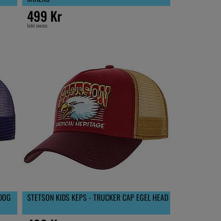
499 Kr
Inkl moms
 DOG
STETSON KIDS KEPS - TRUCKER CAP EGEL HEAD