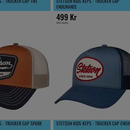
 - TRUCKER CAP TIKI
STETSON KIDS KEPS - TRUCKER CAP
ENDURANCE
499 Kr
Inkl moms
S - TRUCKER CAP SPARK
STETSON KIDS KEPS - TRUCKER CAP ENGI