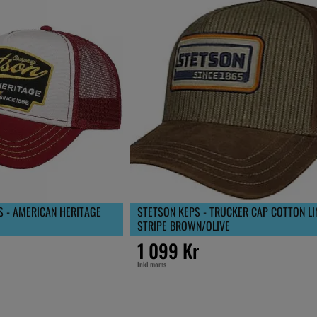
S - AMERICAN HERITAGE
STETSON KEPS - TRUCKER CAP COTTON LI
STRIPE BROWN/OLIVE
1 099 Kr
Inkl moms