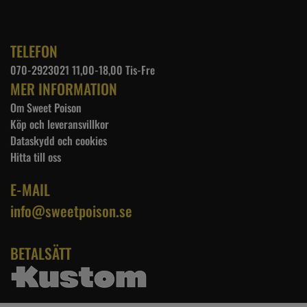
TELEFON
070-2923021 11,00-18,00 Tis-Fre
MER INFORMATION
Om Sweet Poison
Köp och leveransvillkor
Dataskydd och cookies
Hitta till oss
E-MAIL
info@sweetpoison.se
BETALSÄTT