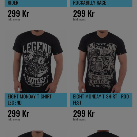
RIDER
ROCKABILLY RACE
299 Kr
299 Kr
Inkl moms
Inkl moms
EIGHT MONDAY T-SHIRT -
EIGHT MONDAY T-SHIRT - ROD
LEGEND
FEST
299 Kr
299 Kr
Inkl moms
Inkl moms