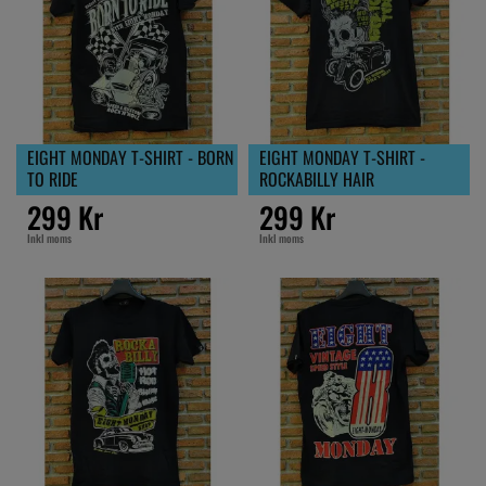
EIGHT MONDAY T-SHIRT - BORN
EIGHT MONDAY T-SHIRT -
TO RIDE
ROCKABILLY HAIR
299 Kr
299 Kr
Inkl moms
Inkl moms