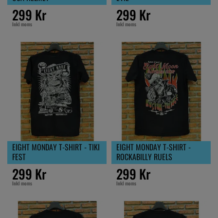
299 Kr
299 Kr
Inkl moms
Inkl moms
EIGHT MONDAY T-SHIRT - TIKI
EIGHT MONDAY T-SHIRT -
FEST
ROCKABILLY RUELS
299 Kr
299 Kr
Inkl moms
Inkl moms