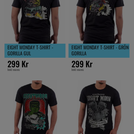
EIGHT MONDAY T-SHIRT -
EIGHT MONDAY T-SHIRT - GRÖN
GORILLA GUL
GORILLA
299 Kr
299 Kr
Inkl moms
Inkl moms