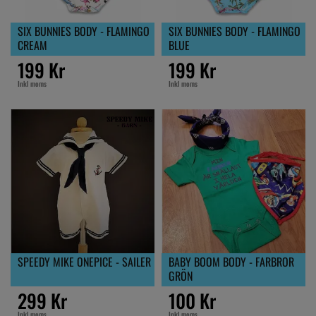
SIX BUNNIES BODY - FLAMINGO
SIX BUNNIES BODY - FLAMINGO
CREAM
BLUE
199 Kr
199 Kr
Inkl moms
Inkl moms
SPEEDY MIKE ONEPICE - SAILER
BABY BOOM BODY - FARBROR
GRÖN
299 Kr
100 Kr
Inkl moms
Inkl moms