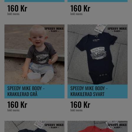
160 Kr
160 Kr
Inkl moms
Inkl moms
SPEEDY MIKE BODY -
SPEEDY MIKE BODY -
KRAKILERAD GRÅ
KRAKILERAD SVART
160 Kr
160 Kr
Inkl moms
Inkl moms