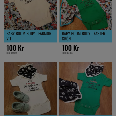
BABY BOOM BODY - FARMOR
BABY BOOM BODY - FASTER
VIT
GRÖN
100 Kr
100 Kr
Inkl moms
Inkl moms