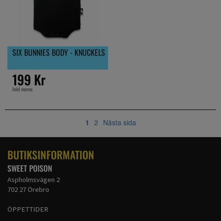
SIX BUNNIES BODY - KNUCKELS
199 Kr
Inkl moms
1
2
Nästa sida
BUTIKSINFORMATION
SWEET POISON
Aspholmsvägen 2
702 27 Örebro
ÖPPETTIDER