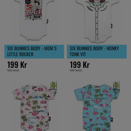
SIX BUNNIES BODY - MOM´S
SIX BUNNIES BODY - HONKY
LITTLE ROCKER
TONK VIT
199 Kr
199 Kr
Inkl moms
Inkl moms