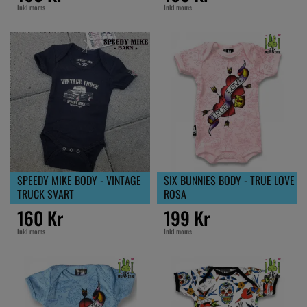
Inkl moms
Inkl moms
SPEEDY MIKE BODY - VINTAGE
SIX BUNNIES BODY - TRUE LOVE
TRUCK SVART
ROSA
160 Kr
199 Kr
Inkl moms
Inkl moms