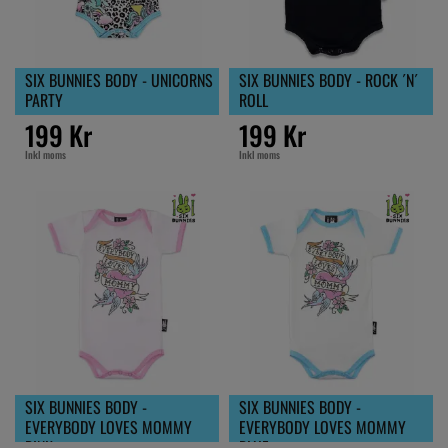
SIX BUNNIES BODY - UNICORNS
SIX BUNNIES BODY - ROCK ´N´
PARTY
ROLL
199 Kr
199 Kr
Inkl moms
Inkl moms
SIX BUNNIES BODY -
SIX BUNNIES BODY -
EVERYBODY LOVES MOMMY
EVERYBODY LOVES MOMMY
PINK
BLUE