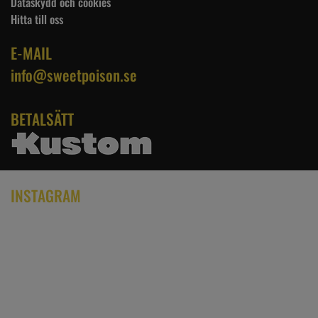
Dataskydd och cookies
Hitta till oss
E-MAIL
info@sweetpoison.se
BETALSÄTT
INSTAGRAM