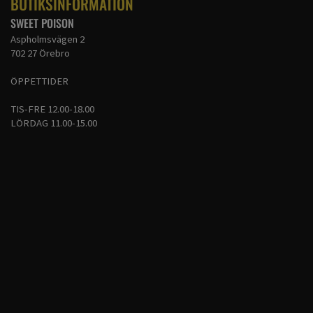
BUTIKSINFORMATION
SWEET POISON
Aspholmsvägen 2
702 27 Örebro
ÖPPETTIDER
TIS-FRE 12.00-18.00
LÖRDAG 11.00-15.00