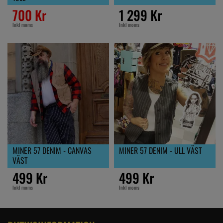
700 Kr
1 299 Kr
Inkl moms
Inkl moms
MINER 57 DENIM - CANVAS
MINER 57 DENIM - ULL VÄST
VÄST
499 Kr
499 Kr
Inkl moms
Inkl moms