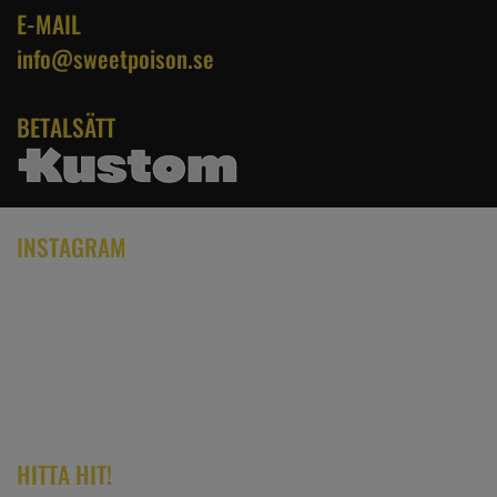
E-MAIL
info@sweetpoison.se
BETALSÄTT
INSTAGRAM
HITTA HIT!