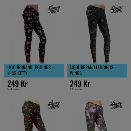
LIQOURBRAND LEGGINGS -
LIQOURBRAND LEGGINGS -
MISS KITTY
WINGS
249 Kr
249 Kr
Inkl moms
Inkl moms