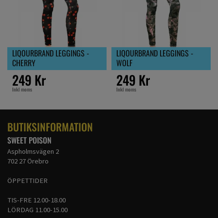
LIQOURBRAND LEGGINGS -
LIQOURBRAND LEGGINGS -
CHERRY
WOLF
249 Kr
249 Kr
Inkl moms
Inkl moms
BUTIKSINFORMATION
SWEET POISON
Aspholmsvägen 2
702 27 Örebro
ÖPPETTIDER
TIS-FRE 12.00-18.00
LÖRDAG 11.00-15.00