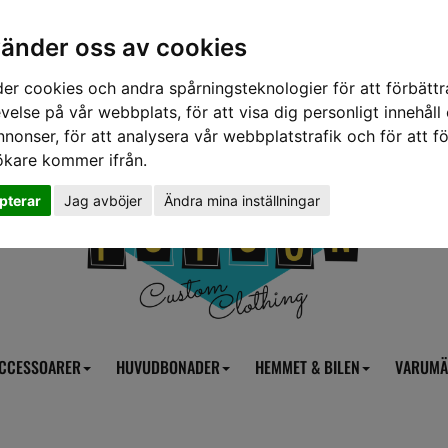
vänder oss av cookies
er cookies och andra spårningsteknologier för att förbättr
velse på vår webbplats, för att visa dig personligt innehåll
nnonser, för att analysera vår webbplatstrafik och för att fö
ökare kommer ifrån.
pterar
Jag avböjer
Ändra mina inställningar
CCESSOARER
HUVUDBONADER
HEMMET & BILEN
VARUMÄ