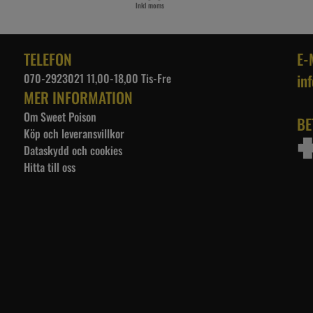
Inkl moms
TELEFON
E-
070-2923021 11,00-18,00 Tis-Fre
in
MER INFORMATION
Om Sweet Poison
BE
Köp och leveransvillkor
Dataskydd och cookies
Hitta till oss