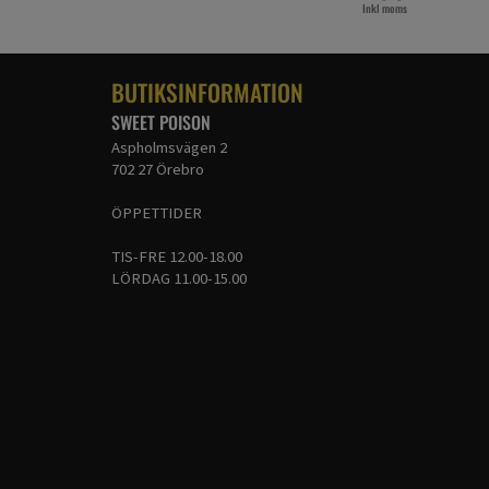
Inkl moms
BUTIKSINFORMATION
SWEET POISON
Aspholmsvägen 2
702 27 Örebro
ÖPPETTIDER
TIS-FRE 12.00-18.00
LÖRDAG 11.00-15.00