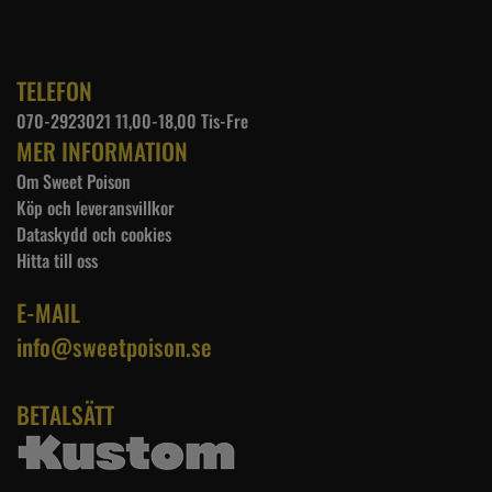
TELEFON
070-2923021 11,00-18,00 Tis-Fre
MER INFORMATION
Om Sweet Poison
Köp och leveransvillkor
Dataskydd och cookies
Hitta till oss
E-MAIL
info@sweetpoison.se
BETALSÄTT