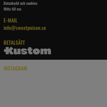
Dataskydd och cookies
Hitta till oss
E-MAIL
info@sweetpoison.se
BETALSÄTT
INSTAGRAM