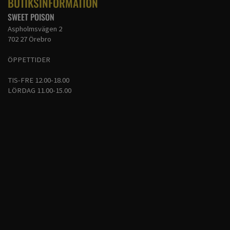
BUTIKSINFORMATION
SWEET POISON
Aspholmsvägen 2
702 27 Örebro
ÖPPETTIDER
TIS-FRE 12.00-18.00
LÖRDAG 11.00-15.00