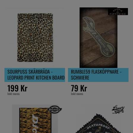
SOURPUSS SKÄRBRÄDA -
RUMBLE59 FLASKÖPPNARE -
LEOPARD PRINT KITCHEN BOARD
SCHMIERE
199 Kr
79 Kr
Inkl moms
Inkl moms