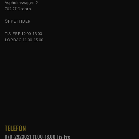
Aspholmsvägen 2
702 27 Örebro
ÖPPETTIDER
TIS-FRE 12.00-18.00
LÖRDAG 11.00-15.00
TELEFON
070-2923021 11,00-18,00 Tis-Fre