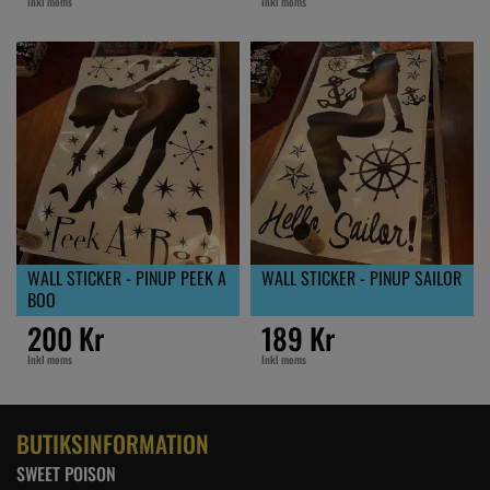
Inkl moms
Inkl moms
WALL STICKER - PINUP PEEK A
WALL STICKER - PINUP SAILOR
BOO
200 Kr
189 Kr
Inkl moms
Inkl moms
BUTIKSINFORMATION
SWEET POISON