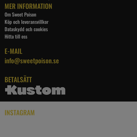
MER INFORMATION
Om Sweet Poison
Köp och leveransvillkor
Dataskydd och cookies
Hitta till oss
E-MAIL
info@sweetpoison.se
BETALSÄTT
INSTAGRAM