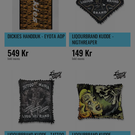
DICKIES HANDDUK - EYOTA AOP
LIQOURBRAND KUDDE -
NIGTHREAPER
549 Kr
149 Kr
Inkl moms
Inkl moms
LIQOURBRAND KUDDE - TATTOO
LIQOURBRAND KUDDE -