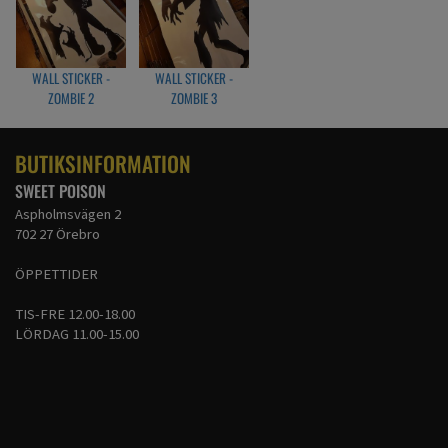
WALL STICKER -
WALL STICKER -
ZOMBIE 2
ZOMBIE 3
BUTIKSINFORMATION
SWEET POISON
Aspholmsvägen 2
702 27 Örebro
ÖPPETTIDER
TIS-FRE 12.00-18.00
LÖRDAG 11.00-15.00