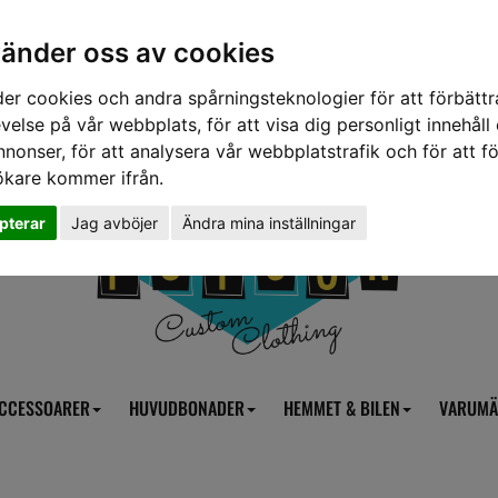
vänder oss av cookies
er cookies och andra spårningsteknologier för att förbättr
velse på vår webbplats, för att visa dig personligt innehåll
nnonser, för att analysera vår webbplatstrafik och för att fö
ökare kommer ifrån.
pterar
Jag avböjer
Ändra mina inställningar
CCESSOARER
HUVUDBONADER
HEMMET & BILEN
VARUMÄ