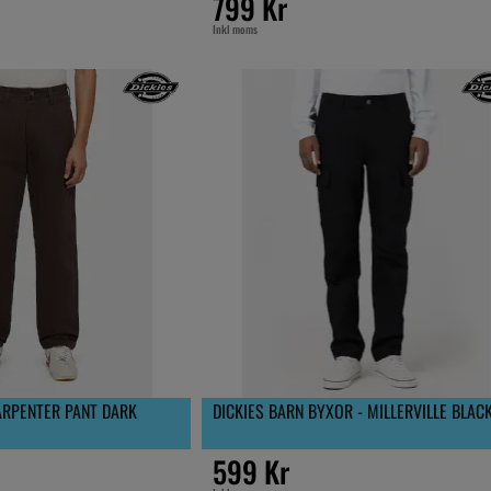
799 Kr
Inkl moms
CARPENTER PANT DARK
DICKIES BARN BYXOR - MILLERVILLE BLAC
599 Kr