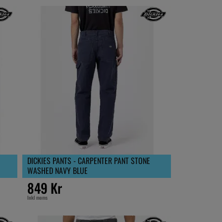
DICKIES PANTS - CARPENTER PANT STONE
WASHED NAVY BLUE
849 Kr
Inkl moms