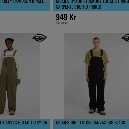
 HARLEY DAVIDSON RINSED
DICKIES BYXOR - HICKORY LOOSE STRAIG
CARPENTER RETRO INDIGO
949 Kr
Inkl moms
SE CANVAS BIB MILITARY GR
DICKIES BIB - LOOSE CANVAS BIB BLACK