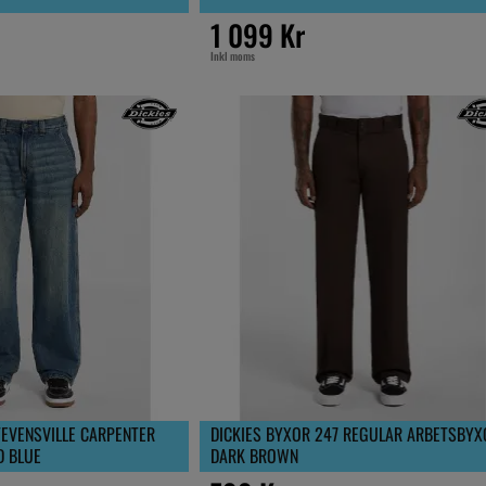
1 099 Kr
Inkl moms
TEVENSVILLE CARPENTER
DICKIES BYXOR 247 REGULAR ARBETSBYX
D BLUE
DARK BROWN