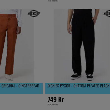
Inkl moms
4 ORIGINAL - GINGERBREAD
DICKIES BYXOR - CHATOM PLEATED BLACK
749 Kr
Inkl moms