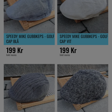
SPEEDY MIKE GUBBKEPS - GOLF
SPEEDY MIKE GUBBKEPS - GOLF
CAP BLÅ
CAP VIT
199 Kr
199 Kr
Inkl moms
Inkl moms