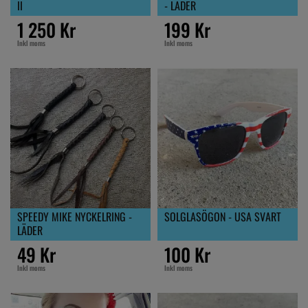
II
- LÄDER
1 250 Kr
199 Kr
Inkl moms
Inkl moms
SPEEDY MIKE NYCKELRING -
SOLGLASÖGON - USA SVART
LÄDER
49 Kr
100 Kr
Inkl moms
Inkl moms