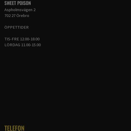
SWEET POISON
Aspholmsvägen 2
702 27 Örebro
ÖPPETTIDER
TIS-FRE 12.00-18.00
LÖRDAG 11.00-15.00
TELEFON