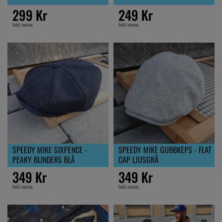
299 Kr
249 Kr
Inkl moms
Inkl moms
SPEEDY MIKE SIXPENCE -
SPEEDY MIKE GUBBKEPS - FLAT
PEAKY BLINDERS BLÅ
CAP LJUSGRÅ
349 Kr
349 Kr
Inkl moms
Inkl moms