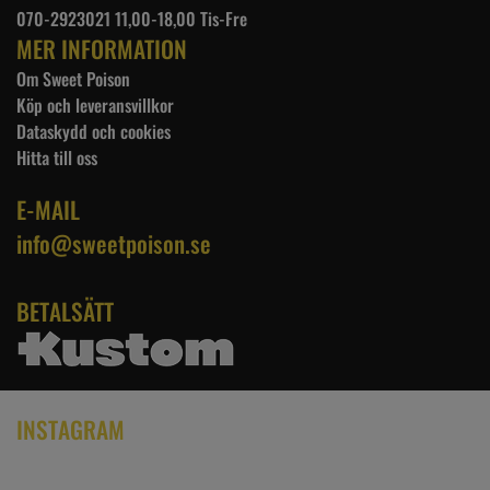
070-2923021 11,00-18,00 Tis-Fre
MER INFORMATION
Om Sweet Poison
Köp och leveransvillkor
Dataskydd och cookies
Hitta till oss
E-MAIL
info@sweetpoison.se
BETALSÄTT
INSTAGRAM