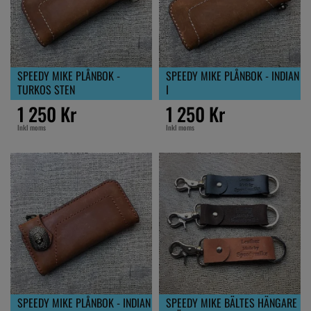
SPEEDY MIKE PLÅNBOK -
SPEEDY MIKE PLÅNBOK - INDIAN
TURKOS STEN
I
1 250 Kr
1 250 Kr
Inkl moms
Inkl moms
SPEEDY MIKE PLÅNBOK - INDIAN
SPEEDY MIKE BÄLTES HÄNGARE