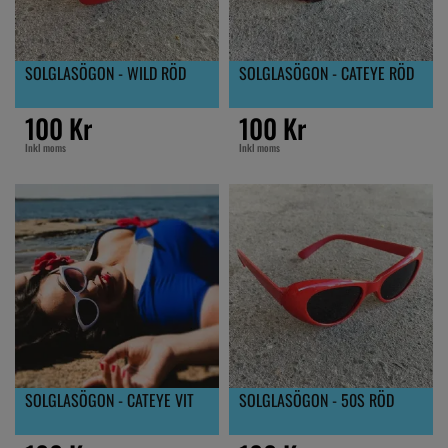
SOLGLASÖGON - WILD RÖD
SOLGLASÖGON - CATEYE RÖD
100 Kr
100 Kr
Inkl moms
Inkl moms
SOLGLASÖGON - CATEYE VIT
SOLGLASÖGON - 50S RÖD