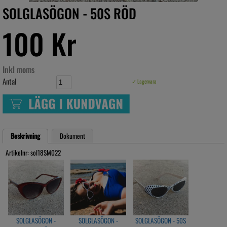
SOLGLASÖGON - 50S RÖD
100 Kr
Inkl moms
Antal
✓ Lagervara
Beskrivning
Dokument
Artikelnr: sol18SM022
SOLGLASÖGON -
SOLGLASÖGON -
SOLGLASÖGON - 50S