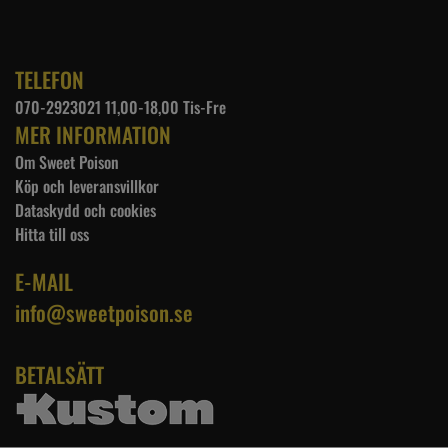
TELEFON
070-2923021 11,00-18,00 Tis-Fre
MER INFORMATION
Om Sweet Poison
Köp och leveransvillkor
Dataskydd och cookies
Hitta till oss
E-MAIL
info@sweetpoison.se
BETALSÄTT