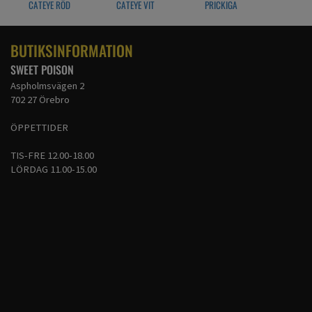
CATEYE RÖD
CATEYE VIT
PRICKIGA
BUTIKSINFORMATION
SWEET POISON
Aspholmsvägen 2
702 27 Örebro
ÖPPETTIDER
TIS-FRE 12.00-18.00
LÖRDAG 11.00-15.00