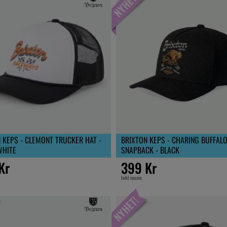
 KEPS - CLEMONT TRUCKER HAT -
BRIXTON KEPS - CHARING BUFFAL
WHITE
SNAPBACK - BLACK
Kr
399 Kr
Inkl moms