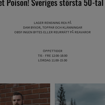
 Poison! Sveriges största 50-tal
LAGER RENSNING REA PÅ
DAM BYXOR, TOPPAR OCH KLÄNNINGAR
OBS!! INGEN BYTES ELLER REURRÄTT PÅ REAVAROR
ÖPPETTIDER
TIS - FRE 12.00-18.00
LÖRDAG 11.00-15.00