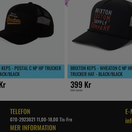
 KEPS - POSTAL C NP HP TRUCKER
BRIXTON KEPS - WHEATON C NP H
LACK/BLACK
TRUCKER HAT - BLACK/BLACK
Kr
399 Kr
Inkl moms
TELEFON
E-
070-2923021 11,00-18,00 Tis-Fre
in
MER INFORMATION