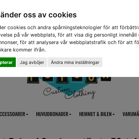
vänder oss av cookies
er cookies och andra spårningsteknologier för att förbättr
velse på vår webbplats, för att visa dig personligt innehåll
nnonser, för att analysera vår webbplatstrafik och för att fö
ökare kommer ifrån.
pterar
Jag avböjer
Ändra mina inställningar
CCESSOARER
HUVUDBONADER
HEMMET & BILEN
VARUMÄ