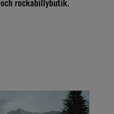
 och rockabillybutik.