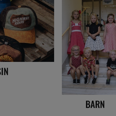
SIN
BARN