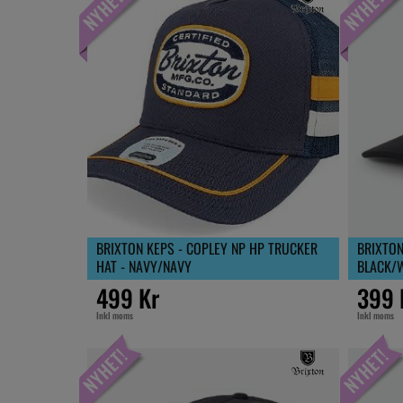
BRIXTON KEPS - COPLEY NP HP TRUCKER
BRIXTON
HAT - NAVY/NAVY
BLACK/
499 Kr
399 
Inkl moms
Inkl moms