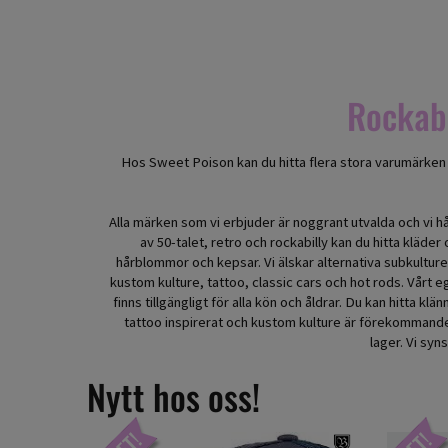
Rockabi
Hos Sweet Poison kan du hitta flera stora varumärken s
Alla märken som vi erbjuder är noggrant utvalda och vi h
av 50-talet, retro och rockabilly kan du hitta kläde
hårblommor och kepsar. Vi älskar alternativa subkulturer 
kustom kulture, tattoo, classic cars och hot rods. Vårt
finns tillgängligt för alla kön och åldrar. Du kan hitta 
tattoo inspirerat och kustom kulture är förekommande h
lager. Vi syn
Nytt hos oss!