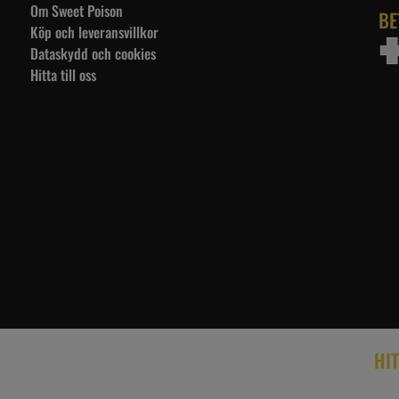
Om Sweet Poison
BE
Köp och leveransvillkor
Dataskydd och cookies
Hitta till oss
HIT