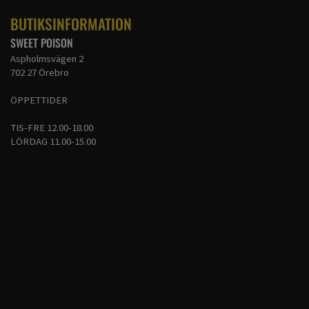
BUTIKSINFORMATION
SWEET POISON
Aspholmsvägen 2
702 27 Örebro
ÖPPETTIDER
TIS-FRE 12.00-18.00
LÖRDAG 11.00-15.00