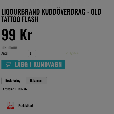
LIQOURBRAND KUDDÖVERDRAG - OLD
TATTOO FLASH
99 Kr
Inkl moms
Antal
✓ Lagervara
Beskrivning
Dokument
Artikelnr: LBkÖVV6
Produktkort