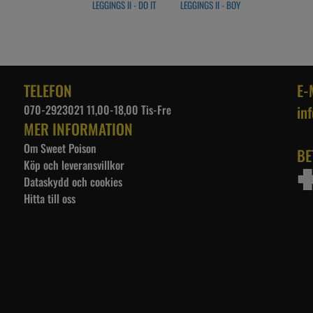
LEGGINGS II - DO IT
LEGGINGS II - BOY
TELEFON
E-
070-2923021 11,00-18,00 Tis-Fre
in
MER INFORMATION
Om Sweet Poison
BE
Köp och leveransvillkor
Dataskydd och cookies
Hitta till oss