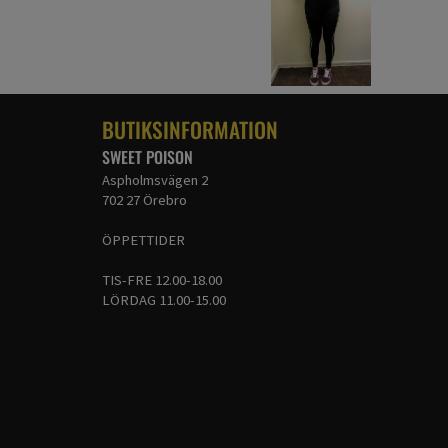
BUTIKSINFORMATION
SWEET POISON
Aspholmsvägen 2
702 27 Örebro
ÖPPETTIDER
TIS-FRE 12.00-18.00
LÖRDAG 11.00-15.00