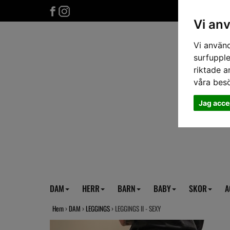
Vi an
Vi använd
surfupple
riktade a
våra bes
Jag acce
DAM
HERR
BARN
BABY
SKOR
A
Hem
›
DAM
›
LEGGINGS
› LEGGINGS II - SEXY