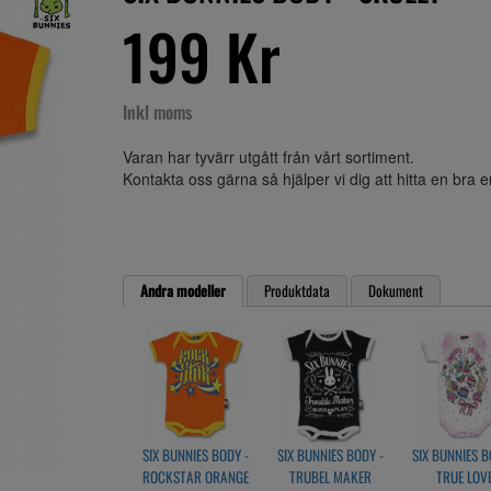
199 Kr
Inkl moms
Varan har tyvärr utgått från vårt sortiment.
Kontakta oss gärna så hjälper vi dig att hitta en bra 
Andra modeller
Produktdata
Dokument
SIX BUNNIES BODY -
SIX BUNNIES BODY -
SIX BUNNIES B
ROCKSTAR ORANGE
TRUBEL MAKER
TRUE LOV