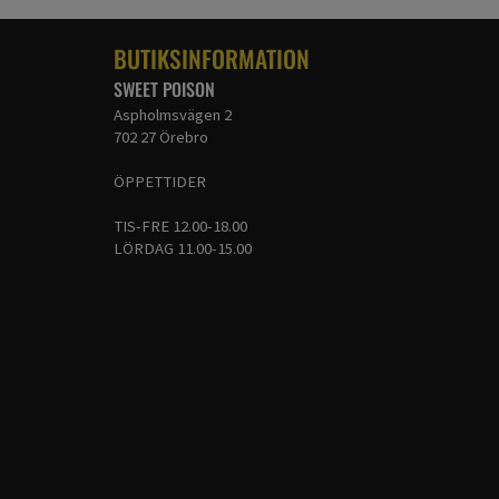
BUTIKSINFORMATION
SWEET POISON
Aspholmsvägen 2
702 27 Örebro
ÖPPETTIDER
TIS-FRE 12.00-18.00
LÖRDAG 11.00-15.00