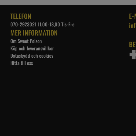
TELEFON
E-
070-2923021 11,00-18,00 Tis-Fre
in
MER INFORMATION
Om Sweet Poison
BE
Köp och leveransvillkor
Dataskydd och cookies
Hitta till oss