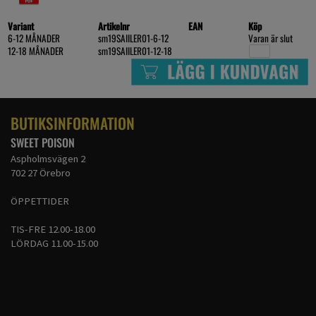
Variant
Artikelnr
EAN
Köp
6-12 MÅNADER
sm19SAIILER01-6-12
Varan är slut
12-18 MÅNADER
sm19SAIILER01-12-18
BUTIKSINFORMATION
SWEET POISON
Aspholmsvägen 2
702 27 Örebro
ÖPPETTIDER
TIS-FRE 12.00-18.00
LÖRDAG 11.00-15.00