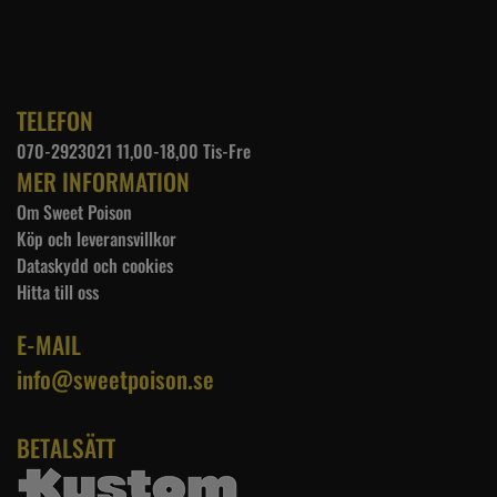
TELEFON
070-2923021 11,00-18,00 Tis-Fre
MER INFORMATION
Om Sweet Poison
Köp och leveransvillkor
Dataskydd och cookies
Hitta till oss
E-MAIL
info@sweetpoison.se
BETALSÄTT