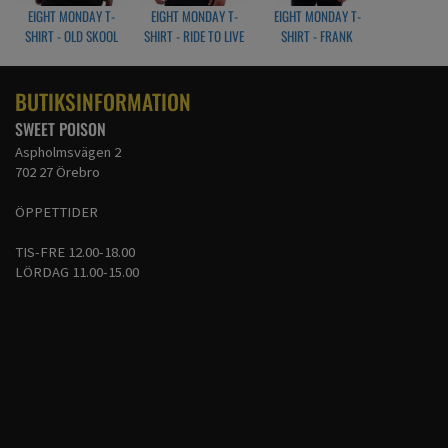
EIGHT MONDAY T-
EIGHT MONDAY T-
EIGHT MONDAY T-
SHIRT - OLD SKOOL
SHIRT - RIDE TO LIVE
SHIRT - FRANK
BUTIKSINFORMATION
SWEET POISON
Aspholmsvägen 2
702 27 Örebro
ÖPPETTIDER
TIS-FRE 12.00-18.00
LÖRDAG 11.00-15.00