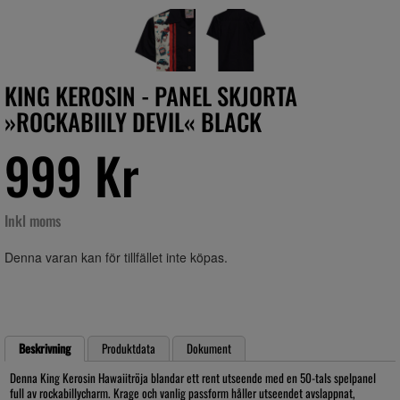
KING KEROSIN - PANEL SKJORTA
»ROCKABIILY DEVIL« BLACK
999 Kr
Inkl moms
Denna varan kan för tillfället inte köpas.
Beskrivning
Produktdata
Dokument
Denna King Kerosin Hawaiitröja blandar ett rent utseende med en 50-tals spelpanel
full av rockabillycharm. Krage och vanlig passform håller utseendet avslappnat,