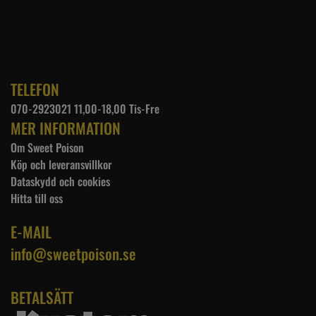
TELEFON
070-2923021 11,00-18,00 Tis-Fre
MER INFORMATION
Om Sweet Poison
Köp och leveransvillkor
Dataskydd och cookies
Hitta till oss
E-MAIL
info@sweetpoison.se
BETALSÄTT