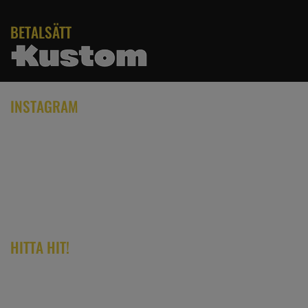
BETALSÄTT
INSTAGRAM
HITTA HIT!