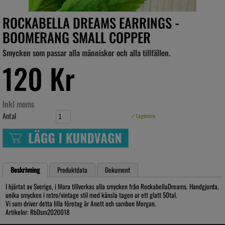
ROCKABELLA DREAMS EARRINGS -
BOOMERANG SMALL COPPER
Smycken som passar alla människor och alla tillfällen.
120 Kr
Inkl moms
Antal
✓ Lagervara
Beskrivning
Produktdata
Dokument
I hjärtat av Sverige, i Mora tillverkas alla smycken från RockabellaDreams. Handgjorda,
unika smycken i retro/vintage stil med känsla tagen ur ett glatt 50tal.
Vi som driver detta lilla företag är Anett och sambon Morgan.
Artikelnr: RbDsm2020018