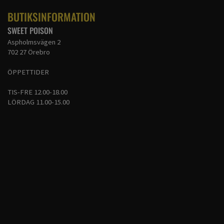
BUTIKSINFORMATION
SWEET POISON
Aspholmsvägen 2
702 27 Örebro
ÖPPETTIDER
TIS-FRE 12.00-18.00
LÖRDAG 11.00-15.00