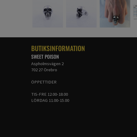
BUTIKSINFORMATION
SWEET POISON
Aspholmsvägen 2
702 27 Örebro
ÖPPETTIDER
TIS-FRE 12.00-18.00
LÖRDAG 11.00-15.00