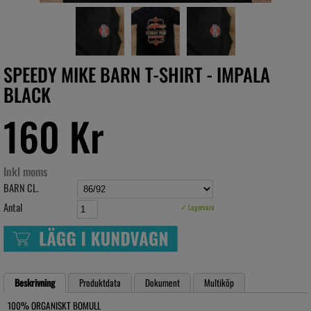
SPEEDY MIKE BARN T-SHIRT - IMPALA
BLACK
160 Kr
Inkl moms
BARN CL.
Antal
✓ Lagervara
Beskrivning
Produktdata
Dokument
Multiköp
100% ORGANISKT BOMULL