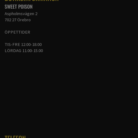
SWEET POISON
Aspholmsvägen 2
702 27 Örebro
ÖPPETTIDER
TIS-FRE 12.00-18.00
LÖRDAG 11.00-15.00