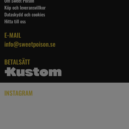
Om Sweet Poison
Köp och leveransvillkor
Dataskydd och cookies
Hitta till oss
E-MAIL
info@sweetpoison.se
BETALSÄTT
INSTAGRAM