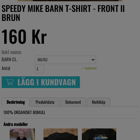
SPEEDY MIKE BARN T-SHIRT - FRONT II
BRUN
160 Kr
Inkl moms
BARN CL.
Antal
✓ Lagervara
Beskrivning
Produktdata
Dokument
Multiköp
100% ORGANISKT BOMULL
Andra modeller