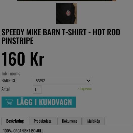
SPEEDY MIKE BARN T-SHIRT - HOT ROD
PINSTRIPE
160 Kr
Inkl moms
BARN CL.
Antal
✓ Lagervara
Beskrivning
Produktdata
Dokument
Multiköp
100% ORGANISKT BOMULL