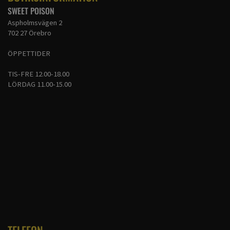
SWEET POISON
Aspholmsvägen 2
702 27 Örebro
ÖPPETTIDER
TIS-FRE 12.00-18.00
LÖRDAG 11.00-15.00