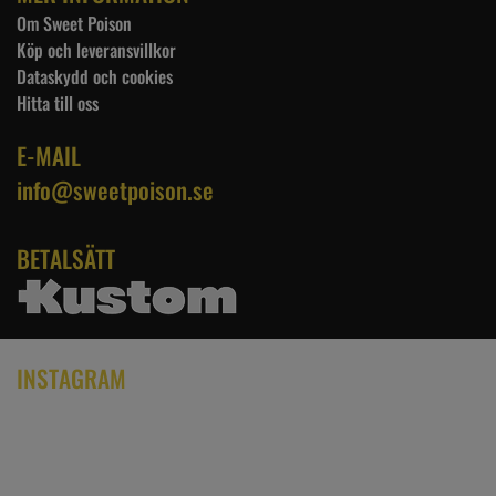
Om Sweet Poison
Köp och leveransvillkor
Dataskydd och cookies
Hitta till oss
E-MAIL
info@sweetpoison.se
BETALSÄTT
INSTAGRAM