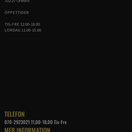
702 27 Örebro
ÖPPETTIDER
TIS-FRE 12.00-18.00
LÖRDAG 11.00-15.00
TELEFON
070-2923021 11,00-18,00 Tis-Fre
MER INFORMATION