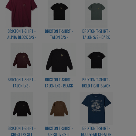
BRIXTON T-SHIRT -
BRIXTON T-SHIRT -
BRIXTON T-SHIRT -
ALPHA BLOCK S/S -
TALON S/S -
TALON S/S - DARK
BURGUNDY
BLACK/GOLD
FOREST/GOLD
BRIXTON T-SHIRT -
BRIXTON T-SHIRT -
BRIXTON T-SHIRT -
TALON L/S -
TALON L/S - BLACK
HOLD TIGHT BLACK
MAHOGANY
BRIXTON T-SHIRT -
BRIXTON T-SHIRT -
BRIXTON T-SHIRT -
CREST L/S STT
CREST L/S STT
GOODYEAR CHEATER