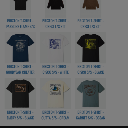
BRIXTON T-SHIRT -
BRIXTON T-SHIRT -
BRIXTON T-SHIRT -
PARSONS FLAME S/S
CREST L/S STT
CREST L/S STT
TIRT
BLACK/MARS
BISON/BEIGE/MOJAVE
BLACK/WHITE/ORANGE
RED/BRIGHT GOLD
BRIXTON T-SHIRT -
BRIXTON T-SHIRT -
BRIXTON T-SHIRT -
GOODYEAR CHEATER
CISCO S/S - WHITE
CISCO S/S - BLACK
SLICK S/S - NAVY
BRIXTON T-SHIRT -
BRIXTON T-SHIRT -
BRIXTON T-SHIRT -
EMERY S/S - BLACK
OUTTA S/S - CREAM
GARNET S/S - OCEAN
BREEZ