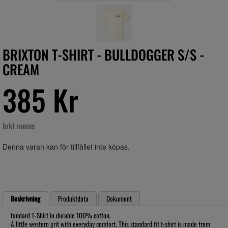
BRIXTON T-SHIRT - BULLDOGGER S/S -
CREAM
385 Kr
Inkl moms
Denna varan kan för tillfället inte köpas.
Beskrivning
Produktdata
Dokument
tandard T-Shirt in durable 100% cotton.
A little western grit with everyday comfort. This standard fit t-shirt is made from