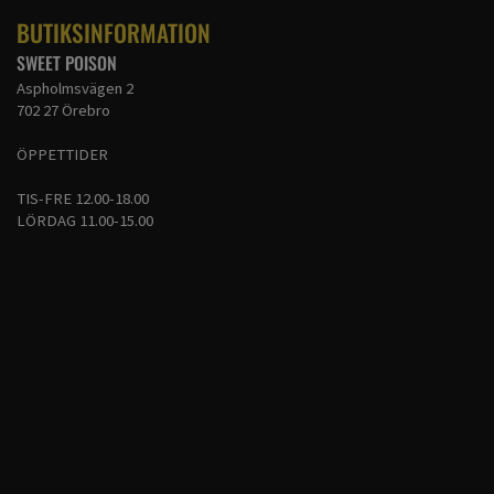
BUTIKSINFORMATION
SWEET POISON
Aspholmsvägen 2
702 27 Örebro
ÖPPETTIDER
TIS-FRE 12.00-18.00
LÖRDAG 11.00-15.00