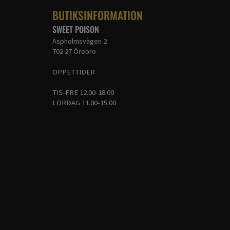
BUTIKSINFORMATION
SWEET POISON
Aspholmsvägen 2
702 27 Örebro
ÖPPETTIDER
TIS-FRE 12.00-18.00
LÖRDAG 11.00-15.00