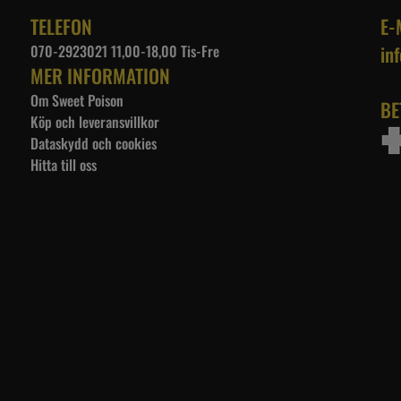
TELEFON
E-
070-2923021 11,00-18,00 Tis-Fre
in
MER INFORMATION
Om Sweet Poison
BE
Köp och leveransvillkor
Dataskydd och cookies
Hitta till oss