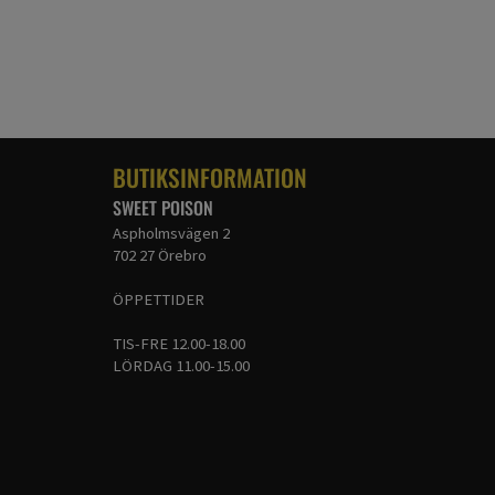
BUTIKSINFORMATION
SWEET POISON
Aspholmsvägen 2
702 27 Örebro
ÖPPETTIDER
TIS-FRE 12.00-18.00
LÖRDAG 11.00-15.00