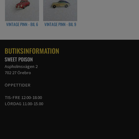
VINTAGE PINN - BIL 6
VINTAGE PINN - BIL 9
BUTIKSINFORMATION
SWEET POISON
Aspholmsvägen 2
702 27 Örebro
ÖPPETTIDER
TIS-FRE 12.00-18.00
LÖRDAG 11.00-15.00