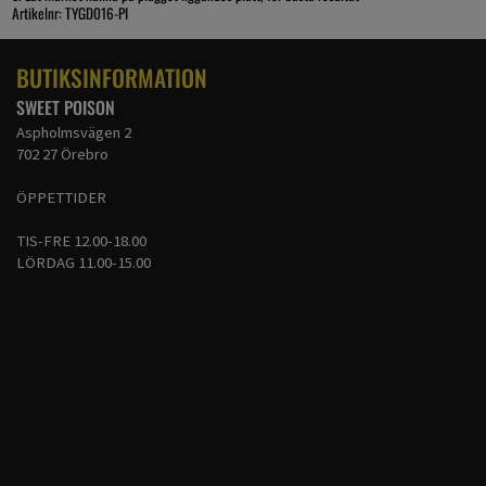
Artikelnr: TYGD016-PI
BUTIKSINFORMATION
SWEET POISON
Aspholmsvägen 2
702 27 Örebro
ÖPPETTIDER
TIS-FRE 12.00-18.00
LÖRDAG 11.00-15.00