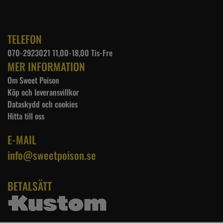
TELEFON
070-2923021 11,00-18,00 Tis-Fre
MER INFORMATION
Om Sweet Poison
Köp och leveransvillkor
Dataskydd och cookies
Hitta till oss
E-MAIL
info@sweetpoison.se
BETALSÄTT