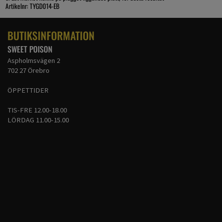
Artikelnr: TYGD014-EB
BUTIKSINFORMATION
SWEET POISON
Aspholmsvägen 2
702 27 Örebro
ÖPPETTIDER
TIS-FRE 12.00-18.00
LÖRDAG 11.00-15.00