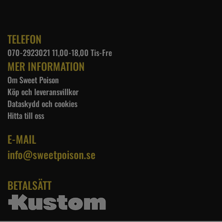
TELEFON
070-2923021 11,00-18,00 Tis-Fre
MER INFORMATION
Om Sweet Poison
Köp och leveransvillkor
Dataskydd och cookies
Hitta till oss
E-MAIL
info@sweetpoison.se
BETALSÄTT