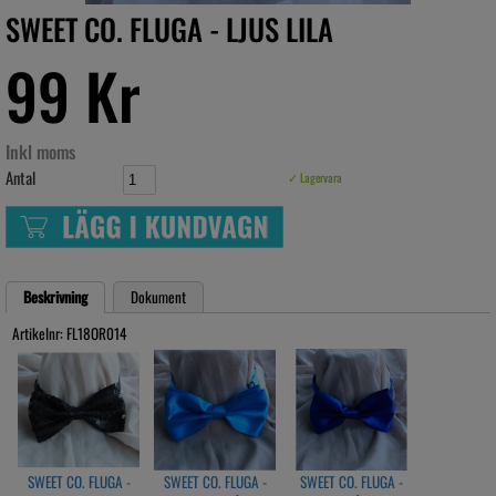
SWEET CO. FLUGA - LJUS LILA
99 Kr
Inkl moms
Antal
✓ Lagervara
Beskrivning
Dokument
Artikelnr: FL18OR014
SWEET CO. FLUGA -
SWEET CO. FLUGA -
SWEET CO. FLUGA -