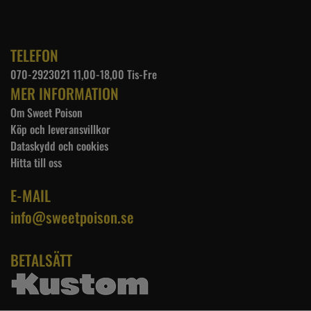
TELEFON
070-2923021 11,00-18,00 Tis-Fre
MER INFORMATION
Om Sweet Poison
Köp och leveransvillkor
Dataskydd och cookies
Hitta till oss
E-MAIL
info@sweetpoison.se
BETALSÄTT