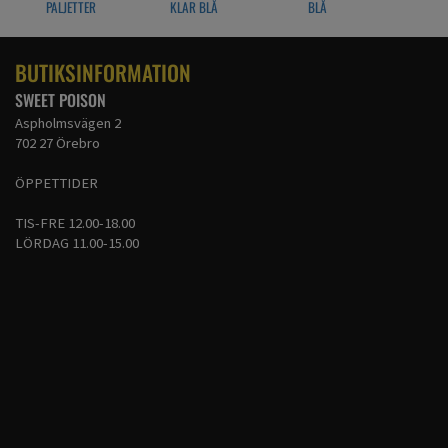
PALJETTER
KLAR BLÅ
BLÅ
BUTIKSINFORMATION
SWEET POISON
Aspholmsvägen 2
702 27 Örebro
ÖPPETTIDER
TIS-FRE 12.00-18.00
LÖRDAG 11.00-15.00