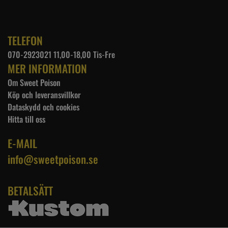
TELEFON
070-2923021 11,00-18,00 Tis-Fre
MER INFORMATION
Om Sweet Poison
Köp och leveransvillkor
Dataskydd och cookies
Hitta till oss
E-MAIL
info@sweetpoison.se
BETALSÄTT