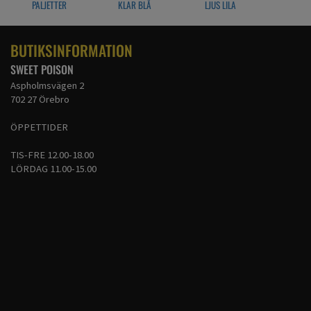
PALJETTER
KLAR BLÅ
LJUS LILA
BUTIKSINFORMATION
SWEET POISON
Aspholmsvägen 2
702 27 Örebro
ÖPPETTIDER
TIS-FRE 12.00-18.00
LÖRDAG 11.00-15.00