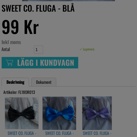
SWEET CO. FLUGA - BLÅ
99 Kr
Inkl moms
Antal
✓ Lagervara
Beskrivning
Dokument
Artikelnr: FL18OR013
SWEET CO. FLUGA -
SWEET CO. FLUGA -
SWEET CO. FLUGA -