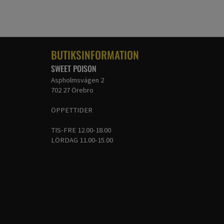
BUTIKSINFORMATION
SWEET POISON
Aspholmsvägen 2
702 27 Örebro
ÖPPETTIDER
TIS-FRE 12.00-18.00
LÖRDAG 11.00-15.00