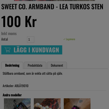
SWEET CO. ARMBAND - LEA TURKOS STEN
100 Kr
Inkl moms
Antal
✓ Lagervara
Beskrivning
Produktdata
Dokument
Ställbara armband, som är enkla att sätta på själv.
Artikelnr: ABLÄ19010
Andra modeller