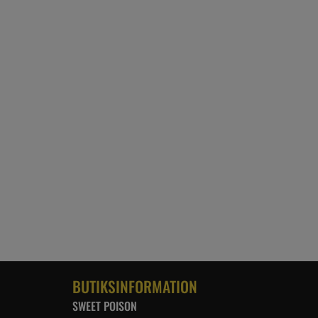
BUTIKSINFORMATION
SWEET POISON