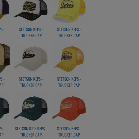
S -
STETSON KEPS -
STETSON KEPS -
TRUCKER CAP
TRUCKER CAP
RD
AMERICAN HERITAGE
AMERICAN HERITAGE
BLACK
CLASSIC GUL
S -
STETSON KEPS -
STETSON KEPS -
AP
TRUCKER CAP
TRUCKER CAP
AMERICAN HERITAGE
AMERICAN HERITAGE
CLASSIC VIT
CLASSIC ORANGE
S -
STETSON KIDS KEPS -
STETSON KEPS -
AP
TRUCKER CAP
TRUCKER CAP