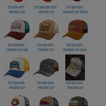
STETSON KEPS -
STETSON KIDS KEPS -
STETSON KEPS -
TRUCKER CAP
TRUCKER CAP
TRUCKER CAP RODEO
LETTERING
LETTERING
STETSON KEPS -
STETSON KEPS -
STETSON KEPS -
TRUCKER CAP ONE
TRUCKER CAP
TRUCKER CAP SKULL
FOR ALL
MUSTANG
STETSON KEPS -
STETSON KEPS -
STETSON KEPS -
TRUCKER CAP
TRUCKER CAP
TRUCKER CAP
LETTERING
MINIMAL ALOHA
MINIMAL ALOHA
PRINT BLUE/BROWN
PRINT BLUE