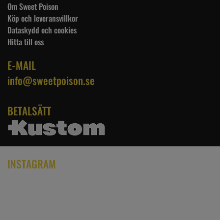
Om Sweet Poison
Köp och leveransvillkor
Dataskydd och cookies
Hitta till oss
E-MAIL
info@sweetpoison.se
BETALSÄTT
INSTAGRAM