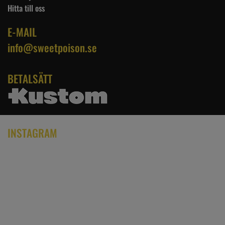
Hitta till oss
E-MAIL
info@sweetpoison.se
BETALSÄTT
INSTAGRAM