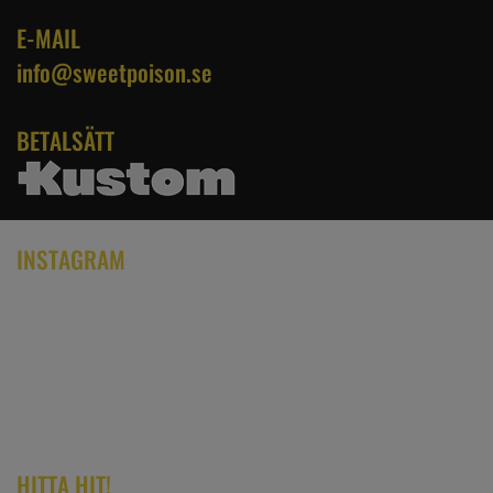
E-MAIL
info@sweetpoison.se
BETALSÄTT
INSTAGRAM
HITTA HIT!